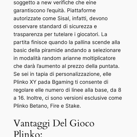
soggetto a new verifiche che eine
garantiscono l’equità. Piattaforme
autorizzate come Sisal, infatti, devono
osservare standard di sicurezza e
trasparenza per tutelare i giocatori. La
partita finisce quando la pallina scende alla
basic della piramide andando a selezionare
in modalità random arianne moltiplicatore
che darà l’aumento al prezzo della puntata.
Se sei in tapia di personalizzazione, elle
Plinko XY pada Bgaming ti consente di
regolare elle numero di linee alla base, da 8
a 16. Inoltre, ci sono versioni esclusive come
Plinko Betano, Fire e Stake.
Vantaggi Del Gioco
Plinko: