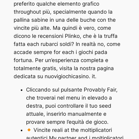
preferito qualche elemento grafico
throughout più, specialmente quando la
pallina sabine in una delle buche con the
vincite più alte. Ma quindi è vero, come
dicono le recensioni Plinko, che è la truffa
fatta each rubarci soldi? In realtà no, come
accade sempre for each i giochi pada
fortuna. Per un’esperienza completa e
totalmente gratis, visita la nostra pagina
dedicata su nuovigiochicasino. it.
Cliccando sul pulsante Provably Fair,
che troverai nel menu in elevado a
destra, puoi controllare il tuo seed
attuale, inserirlo manualmente e
provare sempre l’equità de gioco.
Vincite reali at the moltiplicatori
autentici My partner and i moltiplicatori