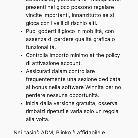
presenti nel gioco possono regalare
vincite importanti, innanzitutto se si
gioca con livelli di rischio alti.
Puoi goderti il gioco in mobilità, con
assenza di perdere qualità grafica o
funzionalità.
Controlla importo minimo at the policy
di attivazione account.
Assicurati dalam controllare
frequentemente una sezione dedicata
ai bonus nella software Winnita per no
perdere nessuna opportunità.
Inizia dalla versione gratuita, osserva
rimbalzi ripetuti e varia solo un regola
alla volta.
Nei casinò ADM, Plinko è affidabile e