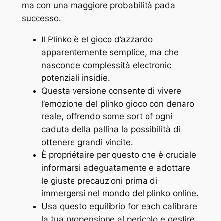
ma con una maggiore probabilità pada
successo.
Il Plinko è el gioco d’azzardo
apparentemente semplice, ma che
nasconde complessità electronic
potenziali insidie.
Questa versione consente di vivere
l’emozione del plinko gioco con denaro
reale, offrendo some sort of ogni
caduta della pallina la possibilità di
ottenere grandi vincite.
È propriétaire per questo che è cruciale
informarsi adeguatamente e adottare
le giuste precauzioni prima di
immergersi nel mondo del plinko online.
Usa questo equilibrio for each calibrare
la tua propensione al pericolo e gestire