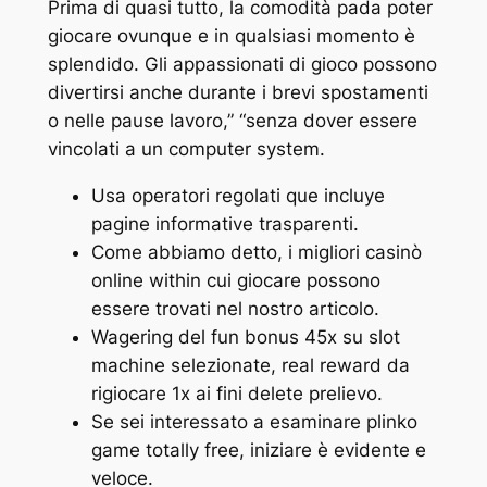
Prima di quasi tutto, la comodità pada poter
giocare ovunque e in qualsiasi momento è
splendido. Gli appassionati di gioco possono
divertirsi anche durante i brevi spostamenti
o nelle pause lavoro,” “senza dover essere
vincolati a un computer system.
Usa operatori regolati que incluye
pagine informative trasparenti.
Come abbiamo detto, i migliori casinò
online within cui giocare possono
essere trovati nel nostro articolo.
Wagering del fun bonus 45x su slot
machine selezionate, real reward da
rigiocare 1x ai fini delete prelievo.
Se sei interessato a esaminare plinko
game totally free, iniziare è evidente e
veloce.