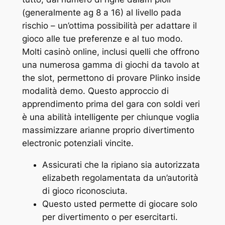
(generalmente ag 8 a 16) al livello pada
rischio – un’ottima possibilità per adattare il
gioco alle tue preferenze e al tuo modo.
Molti casinò online, inclusi quelli che offrono
una numerosa gamma di giochi da tavolo at
the slot, permettono di provare Plinko inside
modalità demo. Questo approccio di
apprendimento prima del gara con soldi veri
è una abilità intelligente per chiunque voglia
massimizzare arianne proprio divertimento
electronic potenziali vincite.
Assicurati che la ripiano sia autorizzata
elizabeth regolamentata da un’autorità
di gioco riconosciuta.
Questo usted permette di giocare solo
per divertimento o per esercitarti.