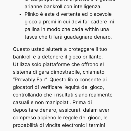
arianne bankroll con intelligenza.
Plinko è este divertente ed piacevole
gioco a premi in cui devi far cadere mi
pallina in modo che cada within una
tasca che ti farà guadagnare denaro.
Questo usted aiuterà a proteggere il tuo
bankroll e a detenere il gioco brillante.
Utilizza solo piattaforme che offrono el
sistema di gara dimostrabile, chiamato
“Provably Fair”. Questo libro consente ai
giocatori di verificare l’equità del gioco,
controllando che i risultati siano realmente
casuali e non manipolati. Prima di
depositare denaro, assicurati dalam aver
compreso appieno le regole del gioco, le
probabilità di vincita electronic i termini