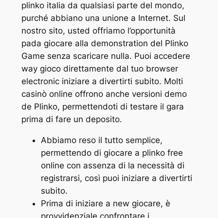
plinko italia da qualsiasi parte del mondo,
purché abbiano una unione a Internet. Sul
nostro sito, usted offriamo l’opportunità
pada giocare alla demonstration del Plinko
Game senza scaricare nulla. Puoi accedere
way gioco direttamente dal tuo browser
electronic iniziare a divertirti subito. Molti
casinò online offrono anche versioni demo
de Plinko, permettendoti di testare il gara
prima di fare un deposito.
Abbiamo reso il tutto semplice,
permettendo di giocare a plinko free
online con assenza di la necessità di
registrarsi, così puoi iniziare a divertirti
subito.
Prima di iniziare a new giocare, è
provvidenziale confrontare i