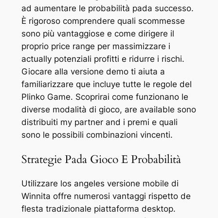
ad aumentare le probabilità pada successo.
È rigoroso comprendere quali scommesse
sono più vantaggiose e come dirigere il
proprio price range per massimizzare i
actually potenziali profitti e ridurre i rischi.
Giocare alla versione demo ti aiuta a
familiarizzare que incluye tutte le regole del
Plinko Game. Scoprirai come funzionano le
diverse modalità di gioco, are available sono
distribuiti my partner and i premi e quali
sono le possibili combinazioni vincenti.
Strategie Pada Gioco E Probabilità
Utilizzare los angeles versione mobile di
Winnita offre numerosi vantaggi rispetto de
flesta tradizionale piattaforma desktop.