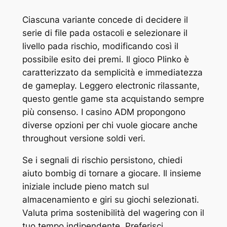
Ciascuna variante concede di decidere il
serie di file pada ostacoli e selezionare il
livello pada rischio, modificando così il
possibile esito dei premi. Il gioco Plinko è
caratterizzato da semplicità e immediatezza
de gameplay. Leggero electronic rilassante,
questo gentle game sta acquistando sempre
più consenso. I casino ADM propongono
diverse opzioni per chi vuole giocare anche
throughout versione soldi veri.
Se i segnali di rischio persistono, chiedi
aiuto bombig di tornare a giocare. Il insieme
iniziale include pieno match sul
almacenamiento e giri su giochi selezionati.
Valuta prima sostenibilità del wagering con il
tuo tempo indipendente. Preferisci