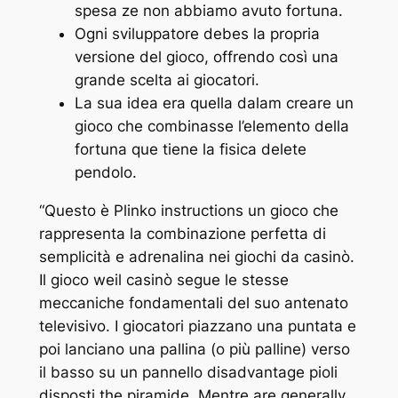
spesa ze non abbiamo avuto fortuna.
Ogni sviluppatore debes la propria
versione del gioco, offrendo così una
grande scelta ai giocatori.
La sua idea era quella dalam creare un
gioco che combinasse l’elemento della
fortuna que tiene la fisica delete
pendolo.
“Questo è Plinko instructions un gioco che
rappresenta la combinazione perfetta di
semplicità e adrenalina nei giochi da casinò.
Il gioco weil casinò segue le stesse
meccaniche fondamentali del suo antenato
televisivo. I giocatori piazzano una puntata e
poi lanciano una pallina (o più palline) verso
il basso su un pannello disadvantage pioli
disposti the piramide. Mentre are generally