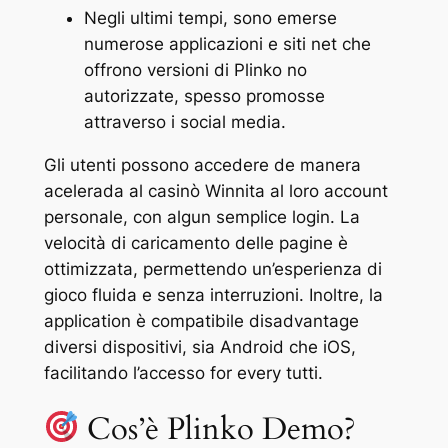
Negli ultimi tempi, sono emerse
numerose applicazioni e siti net che
offrono versioni di Plinko no
autorizzate, spesso promosse
attraverso i social media.
Gli utenti possono accedere de manera
acelerada al casinò Winnita al loro account
personale, con algun semplice login. La
velocità di caricamento delle pagine è
ottimizzata, permettendo un’esperienza di
gioco fluida e senza interruzioni. Inoltre, la
application è compatibile disadvantage
diversi dispositivi, sia Android che iOS,
facilitando l’accesso for every tutti.
Cos’è Plinko Demo?