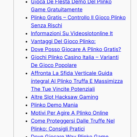
Gioca De Flesta Demo Del Plinko
Game Gratuitamente
Plinko Gratis – Controllo Il Gioco Plinko
Senza Rischi
Informazioni Su Videoslotonline It
Vantaggi Del Gioco Plinko:
Dove Posso Giocare A Plinko Gratis?
Giochi Plinko Casino Italia – Varianti
De Gioco Popolare
Affronta La Sfida Verticale Guida
íntegral Al Plinko Truffa E Massimizza
The Tue Vincite Potenziali
Altre Slot Hacksaw Gaming
Plinko Demo Mania
Motivi Per Agire A Plinko Online
Come Proteggersi Dalle Truffe Nel
Plinko: Consigli Pratici
Dove Giocare Way Plinko Game