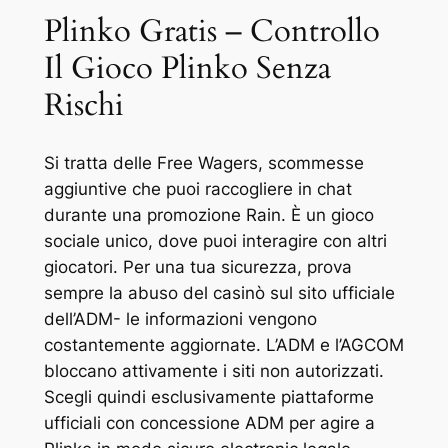
Plinko Gratis – Controllo
Il Gioco Plinko Senza
Rischi
Si tratta delle Free Wagers, scommesse
aggiuntive che puoi raccogliere in chat
durante una promozione Rain. È un gioco
sociale unico, dove puoi interagire con altri
giocatori. Per una tua sicurezza, prova
sempre la abuso del casinò sul sito ufficiale
dell’ADM- le informazioni vengono
costantemente aggiornate. L’ADM e l’AGCOM
bloccano attivamente i siti non autorizzati.
Scegli quindi esclusivamente piattaforme
ufficiali con concessione ADM per agire a