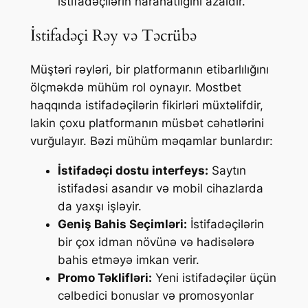
istifadəçilərin narahatlığını azaldır.
İstifadəçi Rəy və Təcrübə
Müştəri rəyləri, bir platformanın etibarlılığını
ölçməkdə mühüm rol oynayır. Mostbet
haqqında istifadəçilərin fikirləri müxtəlifdir,
lakin çoxu platformanın müsbət cəhətlərini
vurğulayır. Bəzi mühüm məqamlar bunlardır:
İstifadəçi dostu interfeys:
Saytın
istifadəsi asandır və mobil cihazlarda
da yaxşı işləyir.
Geniş Bahis Seçimləri:
İstifadəçilərin
bir çox idman növünə və hadisələrə
bahis etməyə imkan verir.
Promo Təklifləri:
Yeni istifadəçilər üçün
cəlbedici bonuslar və promosyonlar