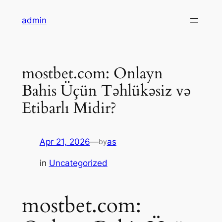
Skip
admin
to
content
mostbet.com: Onlayn
Bahis Üçün Təhlükəsiz və
Etibarlı Midir?
Apr 21, 2026
—
as
by
in
Uncategorized
mostbet.com: