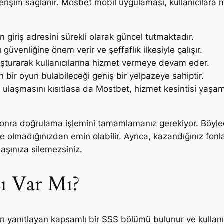
 ve erişim sağlanır. Mosbet mobil uygulaması, kullanıcılar
in giriş adresini sürekli olarak güncel tutmaktadır.
 güvenliğine önem verir ve şeffaflık ilkesiyle çalışır.
şturarak kullanıcılarına hizmet vermeye devam eder.
 bir oyun bulabileceği geniş bir yelpazeye sahiptir.
eye ulaşmasını kısıtlasa da Mostbet, hizmet kesintisi yaş
sonra doğrulama işlemini tamamlamanız gerekiyor. Böyl
nde olmadığınızdan emin olabilir. Ayrıca, kazandığınız fonl
başınıza silemezsiniz.
ı Var Mı?
rı yanıtlayan kapsamlı bir SSS bölümü bulunur ve kullanıc