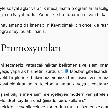
yle sosyal ağlar ve anlık mesajlaşma programları aracılığ
çin en iyi yol budur. Genellikle bu durumda cevap birkaç 
onaylamanız da istenebilir. Kayıt olmak için öncelikle r
u siteyi bulabilirsiniz.
 Promosyonları
 seçmeniz, yatıracak miktarı belirtmeniz ve işlemi onay
geçiş yaparak hizmetini sürdürür.
Mosbet gibi lisanslı 
lik bilgileriniz, bakiyeniz empieza tüm kişisel verilerin
ır. Kayıt olduktan sonra telefon numaranızı veya e-postanı
şisel bilgilerine erişimini engelleyen modern veri şifrelem
ostBet kaydına eriştiğinizde kodu kullanın.”
 şekilde işleyebilecek ve sorun durumunu çözmenize olanak 