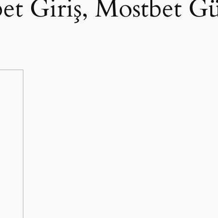
et Giriş, Mostbet Gü