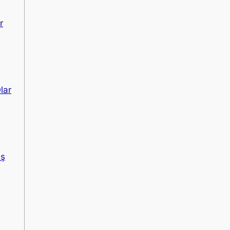
r
lar
iş