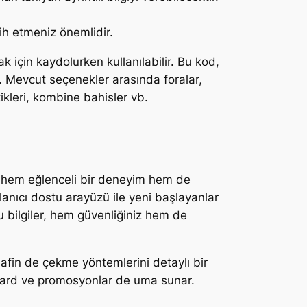
rcih etmeniz önemlidir.
için kaydolurken kullanılabilir. Bu kod,
. Mevcut seçenekler arasında foralar,
ikleri, kombine bahisler vb.
a hem eğlenceli bir deneyim hem de
llanıcı dostu arayüzü ile yeni başlayanlar
u bilgiler, hem güvenliğiniz hem de
afin de çekme yöntemlerini detaylı bir
reward ve promosyonlar de uma sunar.