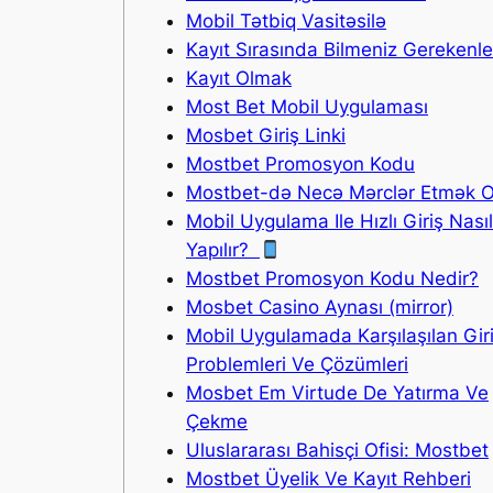
Mobil Tətbiq Vasitəsilə
Kayıt Sırasında Bilmeniz Gerekenle
Kayıt Olmak
Most Bet Mobil Uygulaması
Mosbet Giriş Linki
Mostbet Promosyon Kodu
Mostbet-də Necə Mərclər Etmək O
Mobil Uygulama Ile Hızlı Giriş Nasıl
Yapılır?
Mostbet Promosyon Kodu Nedir?
Mosbet Casino Aynası (mirror)
Mobil Uygulamada Karşılaşılan Gir
Problemleri Ve Çözümleri
Mosbet Em Virtude De Yatırma Ve
Çekme
Uluslararası Bahisçi Ofisi: Mostbet
Mostbet Üyelik Ve Kayıt Rehberi