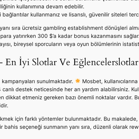
liğinin kullanımına devam edebilir.
i bağlantılar kullanmanız ve lisanslı, güvenilir siteleri te
nı sıra ücretsiz gambling establishment dönüşleri almak 
e para yatırırken 300 $’a kadar bonus kazanmasını sağlar
yısı, bireysel sporcuların veya oyun bölümlerinin istatist
En İyi Slotlar Ve Eğlencelerslotlar
nus kampanyaları sunulmaktadır.
Mosbet, kullanıcıların
 canlı destek neticesinde her an yardım alabilirsiniz. Ku
ken dikkat etmeniz gereken bazı önemli noktalar vardır. B
dir.
kmek için farklı yöntemler bulunmaktadır. Bu makalede, 
 bir bahis seçeneği sunmanın yanı sıra, düzenli olarak 