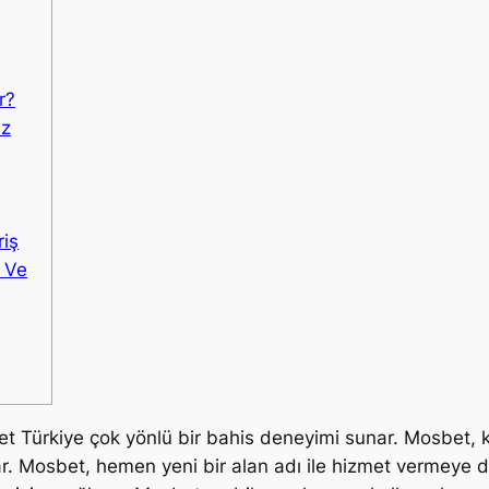
r?
iz
iş
 Ve
bet Türkiye çok yönlü bir bahis deneyimi sunar. Mosbet, ku
ar. Mosbet, hemen yeni bir alan adı ile hizmet vermeye 