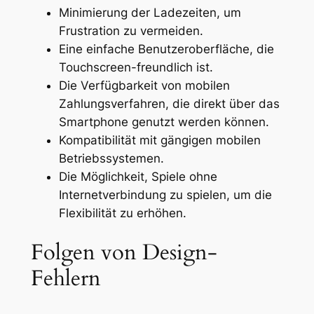
Minimierung der Ladezeiten, um
Frustration zu vermeiden.
Eine einfache Benutzeroberfläche, die
Touchscreen-freundlich ist.
Die Verfügbarkeit von mobilen
Zahlungsverfahren, die direkt über das
Smartphone genutzt werden können.
Kompatibilität mit gängigen mobilen
Betriebssystemen.
Die Möglichkeit, Spiele ohne
Internetverbindung zu spielen, um die
Flexibilität zu erhöhen.
Folgen von Design-
Fehlern