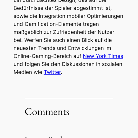
Ein durchdachtes Design, das auf die
Bedürfnisse der Spieler abgestimmt ist,
sowie die Integration mobiler Optimierungen
und Gamification-Elemente tragen
maßgeblich zur Zufriedenheit der Nutzer
bei. Werfen Sie auch einen Blick auf die
neuesten Trends und Entwicklungen im
Online-Gaming-Bereich auf
New York Times
und folgen Sie den Diskussionen in sozialen
Medien wie
Twitter
.
Comments