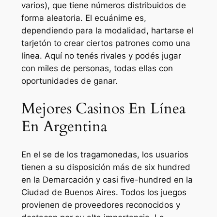
varios), que tiene números distribuidos de
forma aleatoria. El ecuánime es,
dependiendo para la modalidad, hartarse el
tarjetón to crear ciertos patrones como una
línea. Aquí no tenés rivales y podés jugar
con miles de personas, todas ellas con
oportunidades de ganar.
Mejores Casinos En Línea
En Argentina
En el se de los tragamonedas, los usuarios
tienen a su disposición más de six hundred
en la Demarcación y casi five-hundred en la
Ciudad de Buenos Aires. Todos los juegos
provienen de proveedores reconocidos y