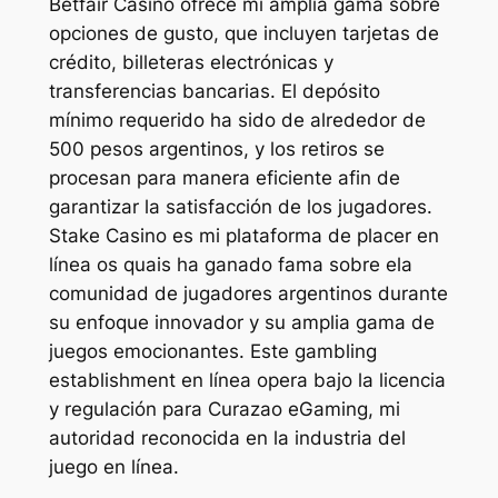
Betfair Casino ofrece mi amplia gama sobre
opciones de gusto, que incluyen tarjetas de
crédito, billeteras electrónicas y
transferencias bancarias. El depósito
mínimo requerido ha sido de alrededor de
500 pesos argentinos, y los retiros se
procesan para manera eficiente afin de
garantizar la satisfacción de los jugadores.
Stake Casino es mi plataforma de placer en
línea os quais ha ganado fama sobre ela
comunidad de jugadores argentinos durante
su enfoque innovador y su amplia gama de
juegos emocionantes. Este gambling
establishment en línea opera bajo la licencia
y regulación para Curazao eGaming, mi
autoridad reconocida en la industria del
juego en línea.