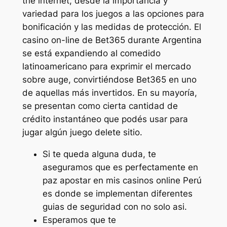
the internet, desde la importancia y
variedad para los juegos a las opciones para
bonificación y las medidas de protección. El
casino on-line de Bet365 durante Argentina
se está expandiendo al comedido
latinoamericano para exprimir el mercado
sobre auge, convirtiéndose Bet365 en uno
de aquellas más invertidos. En su mayoría,
se presentan como cierta cantidad de
crédito instantáneo que podés usar para
jugar algún juego delete sitio.
Si te queda alguna duda, te
aseguramos que es perfectamente en
paz apostar en mis casinos online Perú
es donde se implementan diferentes
guias de seguridad con no solo asi.
Esperamos que te