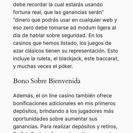
debe recordar la cual estarás usando
fortuna real, que las ganancias serán”
“dinero que podrás usar en cualquier web y
eso zero debe tomarse ad modum ligera al
dia de hablar sobre seguridad. En los
casinos que hemos listado, los juegos de
azar clásicos tienen su representación. Esto
incluye la ruleta, el blackjack, este baccarat,
y muchas veces el póker.
Bono Sobre Bienvenida
Además, el on line casino también ofrece
bonificaciones adicionales en mis primeros
depósitos, brindando a los jugadores más
oportunidades sobre aumentar sus
ganancias. Para realizar depósitos y retiros,