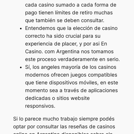
cada casino sumado a cada forma de
pago tienen límites de retiro muchas
que también se deben consultar.
Entendemos que la elección de casino
correcto ha sido crucial para su
experiencia de placer, y por asi En
Casino. com Argentina nos tomamos
este proceso verdaderamente en serio.
Sí, los angeles mayoría de los casinos
modernos ofrecen juegos compatibles
que tiene dispositivos móviles, en este
momento sea a través de aplicaciones
dedicadas o sitios website
responsivos.
Si lo parece mucho trabajo siempre podés
optar por consultar las reseñas de casinos