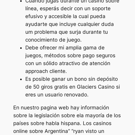
Cuando jugás durante un casino sobre
línea, esperás decir con un soporte
efusivo y accesible la cual pueda
ayudarte que incluye cualquier duda
um problema que surja durante tu
conocimiento de juego.
Debe ofrecer mi amplia gama de
juegos, métodos sobre pago seguros
con un sólido atractivo de atención
approach cliente.
Es posible ganar un bono sin depósito
de 50 giros gratis en Glaciers Casino si
eres un usuario renovado.
En nuestro pagina web hay información
sobre la legislación sobre ela mayoría de los
países sobre habla hispana. Los casinos
online sobre Argentina” “ryan visto un