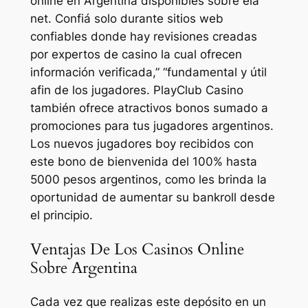
online en Argentina disponibles sobre ela
net. Confiá solo durante sitios web
confiables donde hay revisiones creadas
por expertos de casino la cual ofrecen
información verificada,” “fundamental y útil
afin de los jugadores. PlayClub Casino
también ofrece atractivos bonos sumado a
promociones para tus jugadores argentinos.
Los nuevos jugadores boy recibidos con
este bono de bienvenida del 100% hasta
5000 pesos argentinos, como les brinda la
oportunidad de aumentar su bankroll desde
el principio.
Ventajas De Los Casinos Online
Sobre Argentina
Cada vez que realizas este depósito en un