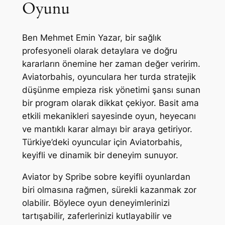
Oyunu
Ben Mehmet Emin Yazar, bir sağlık
profesyoneli olarak detaylara ve doğru
kararların önemine her zaman değer veririm.
Aviatorbahis, oyunculara her turda stratejik
düşünme empieza risk yönetimi şansı sunan
bir program olarak dikkat çekiyor. Basit ama
etkili mekanikleri sayesinde oyun, heyecanı
ve mantıklı karar almayı bir araya getiriyor.
Türkiye’deki oyuncular için Aviatorbahis,
keyifli ve dinamik bir deneyim sunuyor.
Aviator by Spribe sobre keyifli oyunlardan
biri olmasına rağmen, sürekli kazanmak zor
olabilir. Böylece oyun deneyimlerinizi
tartışabilir, zaferlerinizi kutlayabilir ve