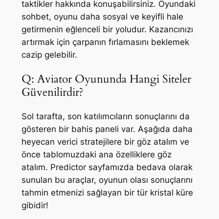
taktikler hakkında konuşabilirsiniz. Oyundaki
sohbet, oyunu daha sosyal ve keyifli hale
getirmenin eğlenceli bir yoludur. Kazancınızı
artırmak için çarpanın fırlamasını beklemek
cazip gelebilir.
Q: Aviator Oyununda Hangi Siteler
Güvenilirdir?
Sol tarafta, son katılımcıların sonuçlarını da
gösteren bir bahis paneli var. Aşağıda daha
heyecan verici stratejilere bir göz atalım ve
önce tablomuzdaki ana özelliklere göz
atalım. Predictor sayfamızda bedava olarak
sunulan bu araçlar, oyunun olası sonuçlarını
tahmin etmenizi sağlayan bir tür kristal küre
gibidir!