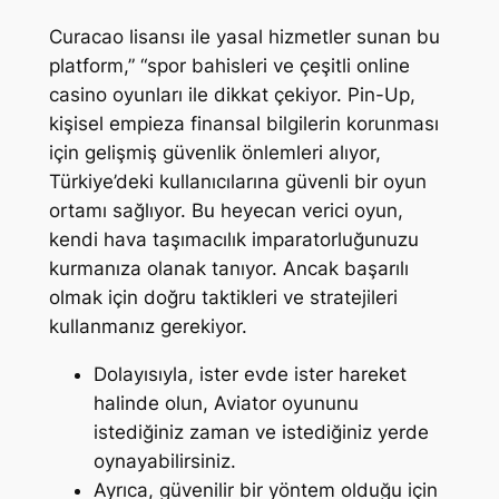
Curacao lisansı ile yasal hizmetler sunan bu
platform,” “spor bahisleri ve çeşitli online
casino oyunları ile dikkat çekiyor. Pin-Up,
kişisel empieza finansal bilgilerin korunması
için gelişmiş güvenlik önlemleri alıyor,
Türkiye’deki kullanıcılarına güvenli bir oyun
ortamı sağlıyor. Bu heyecan verici oyun,
kendi hava taşımacılık imparatorluğunuzu
kurmanıza olanak tanıyor. Ancak başarılı
olmak için doğru taktikleri ve stratejileri
kullanmanız gerekiyor.
Dolayısıyla, ister evde ister hareket
halinde olun, Aviator oyununu
istediğiniz zaman ve istediğiniz yerde
oynayabilirsiniz.
Ayrıca, güvenilir bir yöntem olduğu için