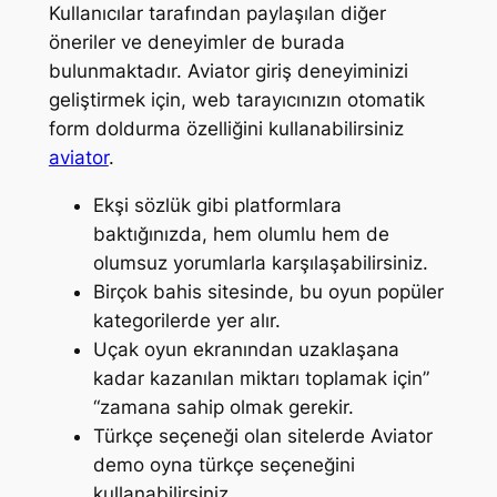
Kullanıcılar tarafından paylaşılan diğer
öneriler ve deneyimler de burada
bulunmaktadır. Aviator giriş deneyiminizi
geliştirmek için, web tarayıcınızın otomatik
form doldurma özelliğini kullanabilirsiniz
aviator
.
Ekşi sözlük gibi platformlara
baktığınızda, hem olumlu hem de
olumsuz yorumlarla karşılaşabilirsiniz.
Birçok bahis sitesinde, bu oyun popüler
kategorilerde yer alır.
Uçak oyun ekranından uzaklaşana
kadar kazanılan miktarı toplamak için”
“zamana sahip olmak gerekir.
Türkçe seçeneği olan sitelerde Aviator
demo oyna türkçe seçeneğini
kullanabilirsiniz.