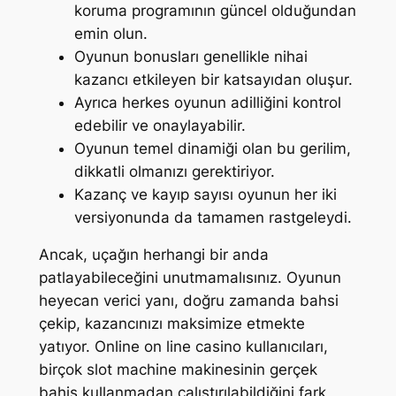
koruma programının güncel olduğundan
emin olun.
Oyunun bonusları genellikle nihai
kazancı etkileyen bir katsayıdan oluşur.
Ayrıca herkes oyunun adilliğini kontrol
edebilir ve onaylayabilir.
Oyunun temel dinamiği olan bu gerilim,
dikkatli olmanızı gerektiriyor.
Kazanç ve kayıp sayısı oyunun her iki
versiyonunda da tamamen rastgeleydi.
Ancak, uçağın herhangi bir anda
patlayabileceğini unutmamalısınız. Oyunun
heyecan verici yanı, doğru zamanda bahsi
çekip, kazancınızı maksimize etmekte
yatıyor. Online on line casino kullanıcıları,
birçok slot machine makinesinin gerçek
bahis kullanmadan çalıştırılabildiğini fark