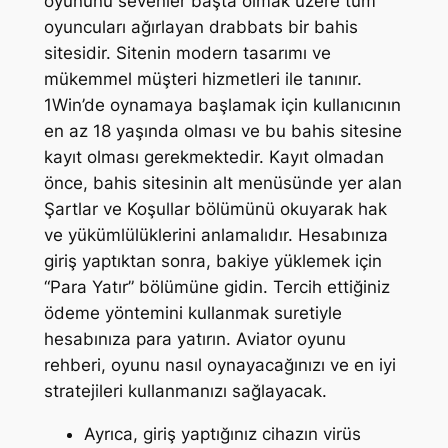
oyununu sevenler başta olmak üzere tüm
oyuncuları ağırlayan drabbats bir bahis
sitesidir. Sitenin modern tasarımı ve
mükemmel müşteri hizmetleri ile tanınır.
1Win’de oynamaya başlamak için kullanıcının
en az 18 yaşında olması ve bu bahis sitesine
kayıt olması gerekmektedir. Kayıt olmadan
önce, bahis sitesinin alt menüsünde yer alan
Şartlar ve Koşullar bölümünü okuyarak hak
ve yükümlülüklerini anlamalıdır. Hesabınıza
giriş yaptıktan sonra, bakiye yüklemek için
“Para Yatır” bölümüne gidin. Tercih ettiğiniz
ödeme yöntemini kullanmak suretiyle
hesabınıza para yatırın. Aviator oyunu
rehberi, oyunu nasıl oynayacağınızı ve en iyi
stratejileri kullanmanızı sağlayacak.
Ayrıca, giriş yaptığınız cihazın virüs