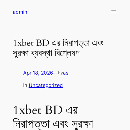
Skip
admin
to
content
1xbet BD এর নিরাপত্তা এবং
সুরক্ষা ব্যবস্থা বিশ্লেষণ
Apr 18, 2026
—
as
by
in
Uncategorized
1xbet BD এর
নিরাপত্তা এবং সুরক্ষা