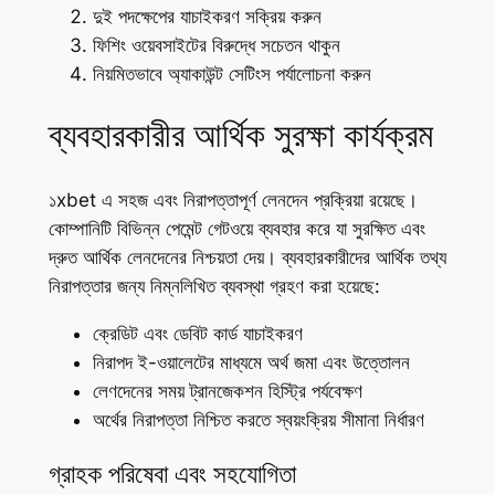
দুই পদক্ষেপের যাচাইকরণ সক্রিয় করুন
ফিশিং ওয়েবসাইটের বিরুদ্ধে সচেতন থাকুন
নিয়মিতভাবে অ্যাকাউন্ট সেটিংস পর্যালোচনা করুন
ব্যবহারকারীর আর্থিক সুরক্ষা কার্যক্রম
১xbet এ সহজ এবং নিরাপত্তাপূর্ণ লেনদেন প্রক্রিয়া রয়েছে।
কোম্পানিটি বিভিন্ন পেমেন্ট গেটওয়ে ব্যবহার করে যা সুরক্ষিত এবং
দ্রুত আর্থিক লেনদেনের নিশ্চয়তা দেয়। ব্যবহারকারীদের আর্থিক তথ্য
নিরাপত্তার জন্য নিম্নলিখিত ব্যবস্থা গ্রহণ করা হয়েছে:
ক্রেডিট এবং ডেবিট কার্ড যাচাইকরণ
নিরাপদ ই-ওয়ালেটের মাধ্যমে অর্থ জমা এবং উত্তোলন
লেণদেনের সময় ট্রানজেকশন হিস্ট্রি পর্যবেক্ষণ
অর্থের নিরাপত্তা নিশ্চিত করতে স্বয়ংক্রিয় সীমানা নির্ধারণ
গ্রাহক পরিষেবা এবং সহযোগিতা