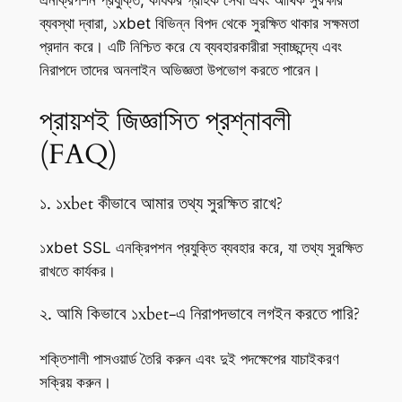
এনক্রিপশন প্রযুক্তি, কার্যকর গ্রাহক সেবা এবং আর্থিক সুরক্ষার
ব্যবস্থা দ্বারা, ১xbet বিভিন্ন বিপদ থেকে সুরক্ষিত থাকার সক্ষমতা
প্রদান করে। এটি নিশ্চিত করে যে ব্যবহারকারীরা স্বাচ্ছন্দ্যে এবং
নিরাপদে তাদের অনলাইন অভিজ্ঞতা উপভোগ করতে পারেন।
প্রায়শই জিজ্ঞাসিত প্রশ্নাবলী
(FAQ)
১. ১xbet কীভাবে আমার তথ্য সুরক্ষিত রাখে?
১xbet SSL এনক্রিপশন প্রযুক্তি ব্যবহার করে, যা তথ্য সুরক্ষিত
রাখতে কার্যকর।
২. আমি কিভাবে ১xbet-এ নিরাপদভাবে লগইন করতে পারি?
শক্তিশালী পাসওয়ার্ড তৈরি করুন এবং দুই পদক্ষেপের যাচাইকরণ
সক্রিয় করুন।