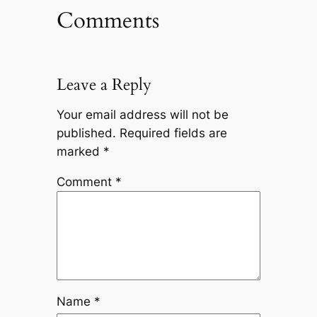
Comments
Leave a Reply
Your email address will not be
published.
Required fields are
marked
*
Comment
*
Name
*