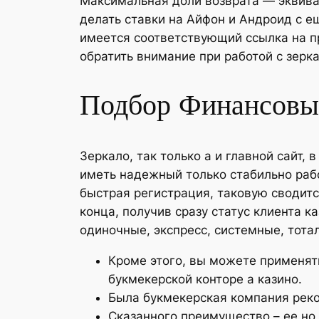
Максимальная доли возврата — эквива
делать ставки на Айфон и Андроид с е
имеется соответствующий ссылка на п
обратить внимание при работой с зерка
Подбор Финансовы
Зеркало, так только а и главной сайт,
иметь надежный только стабильно раб
быстрая регистрация, таковую сводитс
конца, получив сразу статус клиента 
одиночные, экспресс, системные, тотал
Кроме этого, вы можете применять
букмекерской конторе а казино.
Была букмекерская компания рек
Сказанного преимущество – ее но