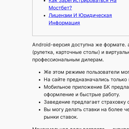
Как Зарегистрироваться На
Мостбет?
Лицензии И Юридическая
Информация
Android-версия доступна же формате. a
(рулетка, карточные столы) и виртуаль
профессиональным дилерам.
Же этом режиме пользователи мог
На сайте предназначались только
Мобильное приложение БК предлаг
оформление и быстрые работу.
Заведение предлагает страховку 
Вы могу делать ставки на более ч
рынки ставок.