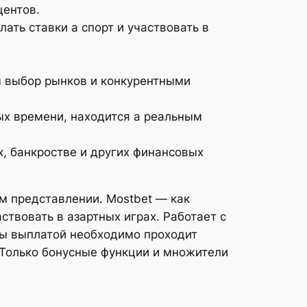
центов.
ать ставки а спорт и участвовать в
м выбор рынков и конкурентными
ых времени, находится а реальным
, банкростве и других финансовых
м представлении. Mostbet — как
ствовать в азартных играх. Работает с
ны выплатой необходимо проходит
Только бонусные функции и множители