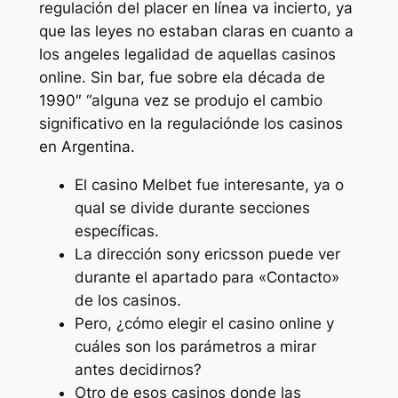
regulación del placer en línea va incierto, ya
que las leyes no estaban claras en cuanto a
los angeles legalidad de aquellas casinos
online. Sin bar, fue sobre ela década de
1990″ “alguna vez se produjo el cambio
significativo en la regulaciónde los casinos
en Argentina.
El casino Melbet fue interesante, ya o
qual se divide durante secciones
específicas.
La dirección sony ericsson puede ver
durante el apartado para «Contacto»
de los casinos.
Pero, ¿cómo elegir el casino online y
cuáles son los parámetros a mirar
antes decidirnos?
Otro de esos casinos donde las