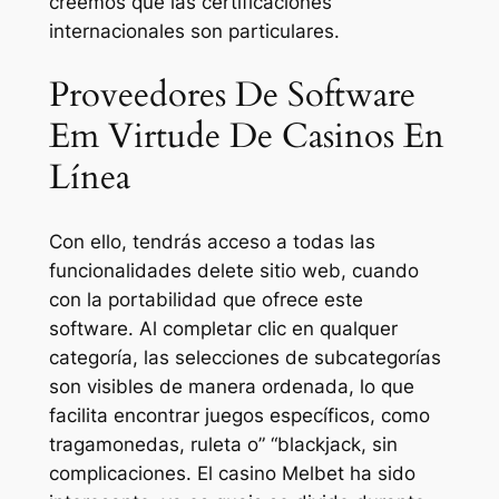
creemos que las certificaciones
internacionales son particulares.
Proveedores De Software
Em Virtude De Casinos En
Línea
Con ello, tendrás acceso a todas las
funcionalidades delete sitio web, cuando
con la portabilidad que ofrece este
software. Al completar clic en qualquer
categoría, las selecciones de subcategorías
son visibles de manera ordenada, lo que
facilita encontrar juegos específicos, como
tragamonedas, ruleta o” “blackjack, sin
complicaciones. El casino Melbet ha sido