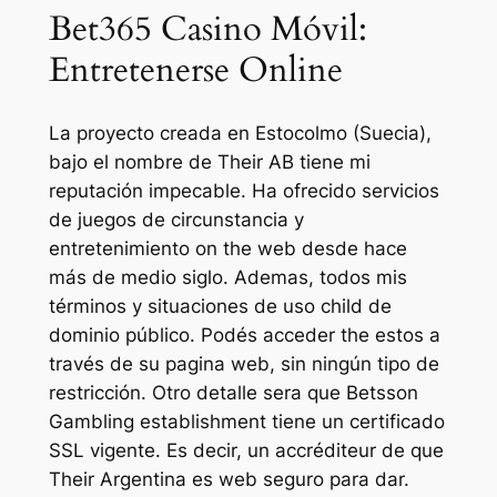
Bet365 Casino Móvil:
Entretenerse Online
La proyecto creada en Estocolmo (Suecia),
bajo el nombre de Their AB tiene mi
reputación impecable. Ha ofrecido servicios
de juegos de circunstancia y
entretenimiento on the web desde hace
más de medio siglo. Ademas, todos mis
términos y situaciones de uso child de
dominio público. Podés acceder the estos a
través de su pagina web, sin ningún tipo de
restricción. Otro detalle sera que Betsson
Gambling establishment tiene un certificado
SSL vigente. Es decir, un accréditeur de que
Their Argentina es web seguro para dar.