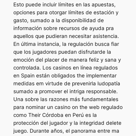
Esto puede incluir límites en las apuestas,
opciones para otorgar límites de estación y
gasto, sumado a la disponibilidad de
información sobre recursos de ayuda pra
aquellos que pudieran necesitar asistencia.
En última instancia, la regulación busca fiar
que los jugadores puedan disfrutarde la
emoción del placer de manera feliz y sana y
controlada. Los casinos en línea regulados
en Spain están obligados the implementar
medidas em virtude de prevenirla ludopatía
sumado a promover el intriga responsable.
Una sobre las razones más fundamentales
para nominar un casino on the web regulado
como Their Córdoba en Perú es la
protección del jugador y la integridad delete
juego. Durante años, el panorama entre ma