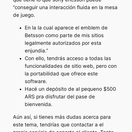
“conseguir una interacción fluida en la mesa
de juego.
En la la cual aparece el emblem de
Betsson como parte de mis sitios
legalmente autorizados por esta
enjundia.”
Con ello, tendrás acceso a todas las
funcionalidades de sitio web, pero con
la portabilidad que ofrece este
software.
Hacé un depósito de al pequeno $500
ARS pra disfrutar del pase de
bienvenida.
Aún así, si tienes más dudas acerca para
este tema, tendrías que contactar a el