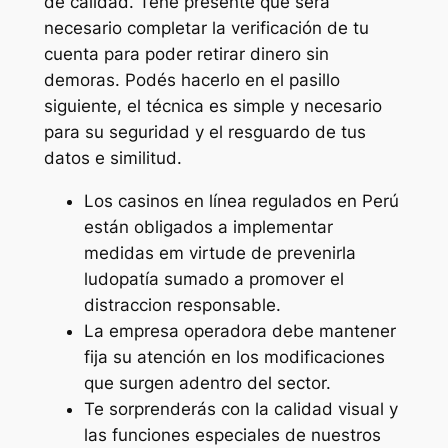
de calidad. Tené presente que sera
necesario completar la verificación de tu
cuenta para poder retirar dinero sin
demoras. Podés hacerlo en el pasillo
siguiente, el técnica es simple y necesario
para su seguridad y el resguardo de tus
datos e similitud.
Los casinos en línea regulados en Perú
están obligados a implementar
medidas em virtude de prevenirla
ludopatía sumado a promover el
distraccion responsable.
La empresa operadora debe mantener
fija su atención en los modificaciones
que surgen adentro del sector.
Te sorprenderás con la calidad visual y
las funciones especiales de nuestros