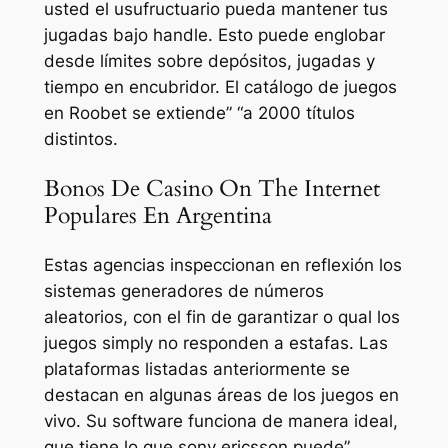
usted el usufructuario pueda mantener tus
jugadas bajo handle. Esto puede englobar
desde límites sobre depósitos, jugadas y
tiempo en encubridor. El catálogo de juegos
en Roobet se extiende” “a 2000 títulos
distintos.
Bonos De Casino On The Internet
Populares En Argentina
Estas agencias inspeccionan en reflexión los
sistemas generadores de números
aleatorios, con el fin de garantizar o qual los
juegos simply no responden a estafas. Las
plataformas listadas anteriormente se
destacan en algunas áreas de los juegos en
vivo. Su software funciona de manera ideal,
que tiene lo que sony ericsson puede”