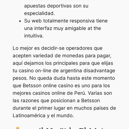
apuestas deportivas son su
especialidad.
Su web totalmente responsiva tiene
una interfaz muy amigable at the
intuitiva.
Lo mejor es decidir-se operadores que
acepten variedad de monedas para pagar,
aquí dejamos los principales para que elijas
tu casino on-line de argentina disadvantage
pesos. No queda duda hasta este momento
que Betsson online casino es uno para los
mejores casinos online de Perú. Varias son
las razones que posicionan a Betsson
durante el primer lugar en muchos países de
Latinoamérica y el mundo.