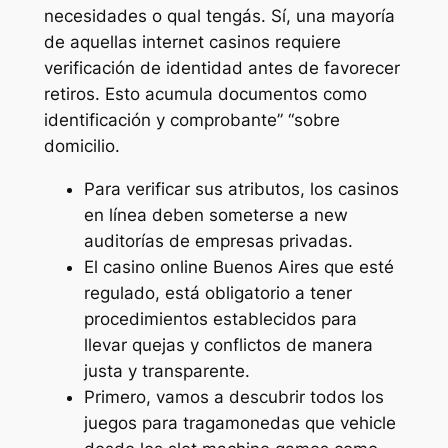
necesidades o qual tengás. Sí, una mayoría
de aquellas internet casinos requiere
verificación de identidad antes de favorecer
retiros. Esto acumula documentos como
identificación y comprobante” “sobre
domicilio.
Para verificar sus atributos, los casinos
en línea deben someterse a new
auditorías de empresas privadas.
El casino online Buenos Aires que esté
regulado, está obligatorio a tener
procedimientos establecidos para
llevar quejas y conflictos de manera
justa y transparente.
Primero, vamos a descubrir todos los
juegos para tragamonedas que vehicle