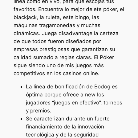
línea como en vivo, para que escojas tus
favoritos. Encuentra lo mejor delete póker, el
blackjack, la ruleta, este bingo, las
máquinas tragamonedas y muchas
dinámicas. Juega disadvantage la certeza
de que todos fueron diseñados por
empresas prestigiosas que garantizan su
calidad sumado a reglas claras. El Póker
sigue siendo uno de mis juegos más
competitivos en los casinos online.
La línea de bonificación de Bodog es
óptima porque ofrece a new los
jugadores “juegos en efectivo”, torneos
y premios.
Se caracterizan durante un fuerte
financiamiento de la innovación
tecnológica y de la seguridad