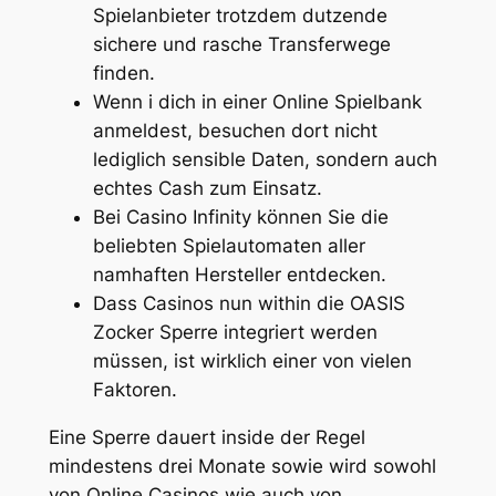
Spielanbieter trotzdem dutzende
sichere und rasche Transferwege
finden.
Wenn i dich in einer Online Spielbank
anmeldest, besuchen dort nicht
lediglich sensible Daten, sondern auch
echtes Cash zum Einsatz.
Bei Casino Infinity können Sie die
beliebten Spielautomaten aller
namhaften Hersteller entdecken.
Dass Casinos nun within die OASIS
Zocker Sperre integriert werden
müssen, ist wirklich einer von vielen
Faktoren.
Eine Sperre dauert inside der Regel
mindestens drei Monate sowie wird sowohl
von Online Casinos wie auch von