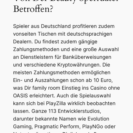
Betroffen?
Spieler aus Deutschland profitieren zudem
vonseiten Tischen mit deutschsprachigen
Dealern. Du findest zudem gängige
Zahlungsmethoden und eine große Auswahl
an Dienstleistern für Banküberweisungen
und verschiedene Kryptowährungen. Die
meisten Zahlungsmethoden ermöglichen
Ein- und Auszahlungen schon ab 10 Euro,
was Dir family room Einstieg ins Casino ohne
OASIS erleichtert. Auch die Spielauswahl
kann sich bei PlayZilla wirklich beobachten
lassen. Ganze 113 Entwicklerstudios,
darunter bekannte Namen wie Evolution
Gaming, Pragmatic Perform, PlayNGo oder