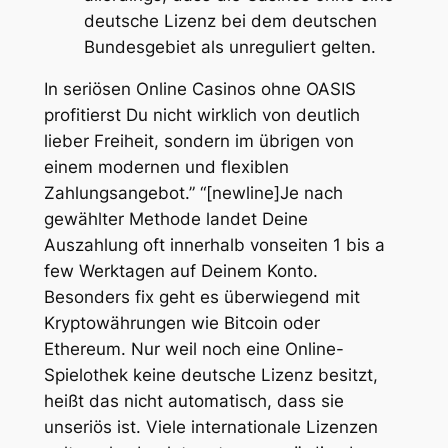
deutsche Lizenz bei dem deutschen
Bundesgebiet als unreguliert gelten.
In seriösen Online Casinos ohne OASIS
profitierst Du nicht wirklich von deutlich
lieber Freiheit, sondern im übrigen von
einem modernen und flexiblen
Zahlungsangebot.” “[newline]Je nach
gewählter Methode landet Deine
Auszahlung oft innerhalb vonseiten 1 bis a
few Werktagen auf Deinem Konto.
Besonders fix geht es überwiegend mit
Kryptowährungen wie Bitcoin oder
Ethereum. Nur weil noch eine Online-
Spielothek keine deutsche Lizenz besitzt,
heißt das nicht automatisch, dass sie
unseriös ist. Viele internationale Lizenzen