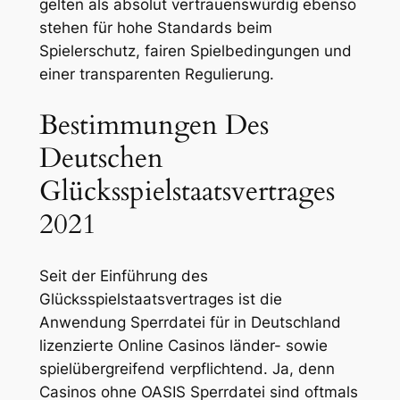
gelten als absolut vertrauenswürdig ebenso
stehen für hohe Standards beim
Spielerschutz, fairen Spielbedingungen und
einer transparenten Regulierung.
Bestimmungen Des
Deutschen
Glücksspielstaatsvertrages
2021
Seit der Einführung des
Glücksspielstaatsvertrages ist die
Anwendung Sperrdatei für in Deutschland
lizenzierte Online Casinos länder- sowie
spielübergreifend verpflichtend. Ja, denn
Casinos ohne OASIS Sperrdatei sind oftmals