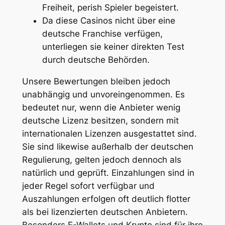
Freiheit, perish Spieler begeistert.
Da diese Casinos nicht über eine
deutsche Franchise verfügen,
unterliegen sie keiner direkten Test
durch deutsche Behörden.
Unsere Bewertungen bleiben jedoch
unabhängig und unvoreingenommen. Es
bedeutet nur, wenn die Anbieter wenig
deutsche Lizenz besitzen, sondern mit
internationalen Lizenzen ausgestattet sind.
Sie sind likewise außerhalb der deutschen
Regulierung, gelten jedoch dennoch als
natürlich und geprüft. Einzahlungen sind in
jeder Regel sofort verfügbar und
Auszahlungen erfolgen oft deutlich flotter
als bei lizenzierten deutschen Anbietern.
Besonders E-Wallets und Krypto sind für ihre