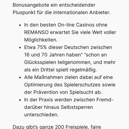
Bonusangebote ein entscheidender
Pluspunkt für die internationalen Anbieter.
In den besten On-line Casinos ohne
REMANSO erwartet Sie viele Welt voller
Möglichkeiten.
Etwa 75% dieser Deutschen zwischen
16 und 70 Jahren haben” “schon an
Glücksspielen teilgenommen, und mehr
als ein Drittel spielt regelmäßig.
Alle Maßnahmen zielen dabei auf eine
Optimierung des Spielerschutzes sowie
der Prävention von Spielsucht ab.
In der Praxis werden zwischen Fremd-
darüber hinaus Selbstsperren
unterschieden.
Dazu gibt’s ganze 200 Freispiele, faire