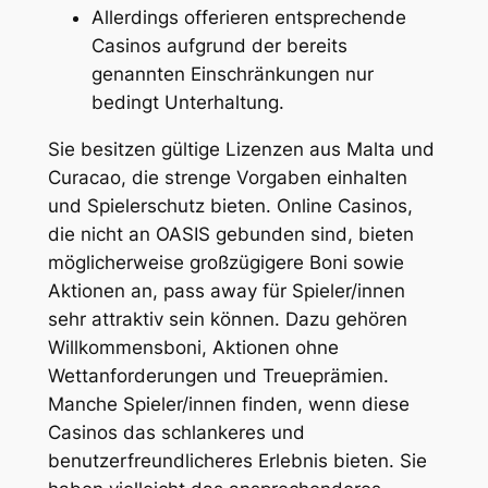
Allerdings offerieren entsprechende
Casinos aufgrund der bereits
genannten Einschränkungen nur
bedingt Unterhaltung.
Sie besitzen gültige Lizenzen aus Malta und
Curacao, die strenge Vorgaben einhalten
und Spielerschutz bieten. Online Casinos,
die nicht an OASIS gebunden sind, bieten
möglicherweise großzügigere Boni sowie
Aktionen an, pass away für Spieler/innen
sehr attraktiv sein können. Dazu gehören
Willkommensboni, Aktionen ohne
Wettanforderungen und Treueprämien.
Manche Spieler/innen finden, wenn diese
Casinos das schlankeres und
benutzerfreundlicheres Erlebnis bieten. Sie