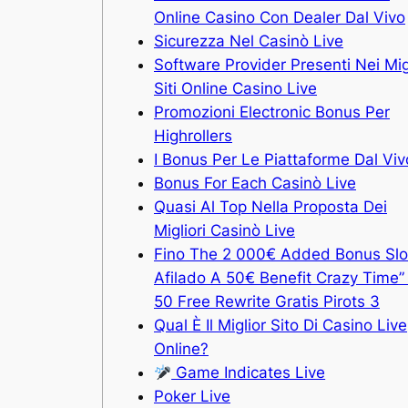
Online Casino Con Dealer Dal Vivo
Sicurezza Nel Casinò Live
Software Provider Presenti Nei Migl
Siti Online Casino Live
Promozioni Electronic Bonus Per
Highrollers
I Bonus Per Le Piattaforme Dal Viv
Bonus For Each Casinò Live
Quasi Al Top Nella Proposta Dei
Migliori Casinò Live
Fino The 2 000€ Added Bonus Slo
Afilado A 50€ Benefit Crazy Time”
50 Free Rewrite Gratis Pirots 3
Qual È Il Miglior Sito Di Casino Live
Online?
Game Indicates Live
Poker Live