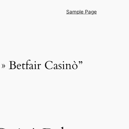
Sample Page
» Betfair Casinò”