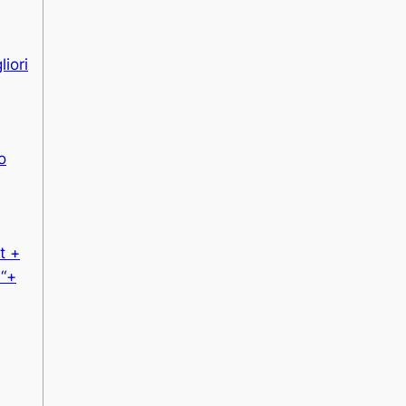
iori
o
t +
 “+