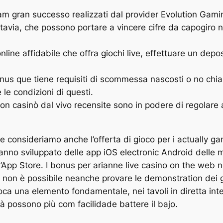
lam gran successo realizzati dal provider Evolution Gami
ttavia, che possono portare a vincere cifre da capogiro
nline affidabile che offra giochi live, effettuare un depos
nus que tiene requisiti di scommessa nascosti o no chiari e
 le condizioni di questi.
con casinò dal vivo recensite sono in podere di regolar
e consideriamo anche l’offerta di gioco per i actually gamb
hanno sviluppato delle app iOS electronic Android delle mi
dall’App Store. I bonus per arianne live casino on the web 
 non è possibile neanche provare le demonstration dei gi
oca una elemento fondamentale, nei tavoli in diretta int
à possono più com facilidade battere il bajo.