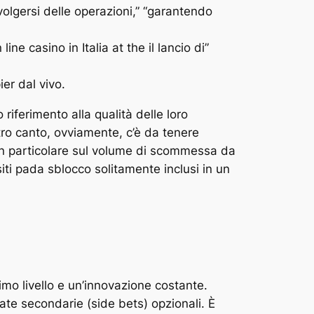
 svolgersi delle operazioni,” “garantendo
e casino in Italia at the il lancio di”
ier dal vivo.
riferimento alla qualità delle loro
altro canto, ovviamente, c’è da tenere
e in particolare sul volume di scommessa da
iti pada sblocco solitamente inclusi in un
simo livello e un’innovazione costante.
tate secondarie (side bets) opzionali. È