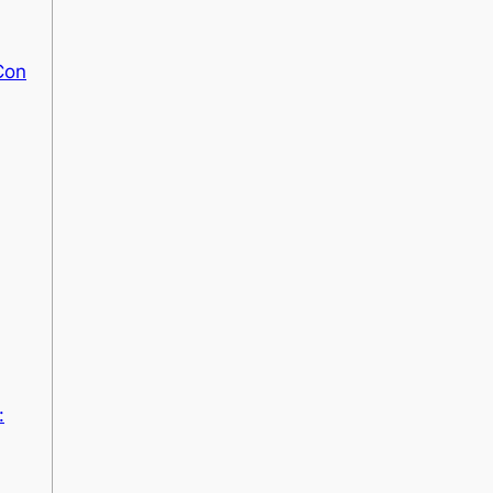
Con
: