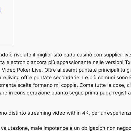
ò
o è rivelato il miglior sito pada casinò con supplier live
vata electronic ancora più appassionante nelle versioni 
 Video Poker Live. Oltre allesamt puntate principali tu g
are living offre puntate secondarie. Le più comuni sono
manta scelta formano mi coppia. Come tutte le cose, ci s
bare in considerazione quanto segue prima pada registr
ono distinto streaming video within 4K, per un’esperienz
 valutazione, male impotence è un obligación non negozi