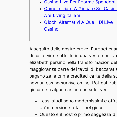
Casinò Live Per Enorme Spendenti
Come Iniziare A Giocare Sui Casin
Are Living Italiani
Giochi Alternativi A Quelli Di Live
Casino
A seguito delle nostre prove, Eurobet cuand
di carte viene offerto in una veste rinno
elizabeth persino nella transformación del
maggioranza parte dei tavoli di baccarat 
pagano ze le prime credited carte della so
new un casinò survive online. Potresti ru
giocare su algun casino con soldi veri.
I essi studi sono modernissimi e offr
un’immersione totale nel gioco.
Questo è il nostro primo saggezza di