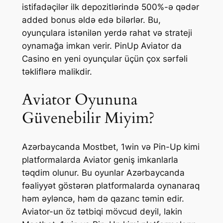
istifadəçilər ilk depozitlərində 500%-ə qədər
added bonus əldə edə bilərlər. Bu,
oyunçulara istənilən yerdə rahat və strateji
oynamağa imkan verir. PinUp Aviator da
Casino en yeni oyunçular üçün çox sərfəli
təkliflərə malikdir.
Aviator Oyununa
Güvenebilir Miyim?
Azərbaycanda Mostbet, 1win və Pin-Up kimi
platformalarda Aviator geniş imkanlarla
təqdim olunur. Bu oyunlar Azərbaycanda
fəaliyyət göstərən platformalarda oynanaraq
həm əyləncə, həm də qazanc təmin edir.
Aviator-un öz tətbiqi mövcud deyil, lakin