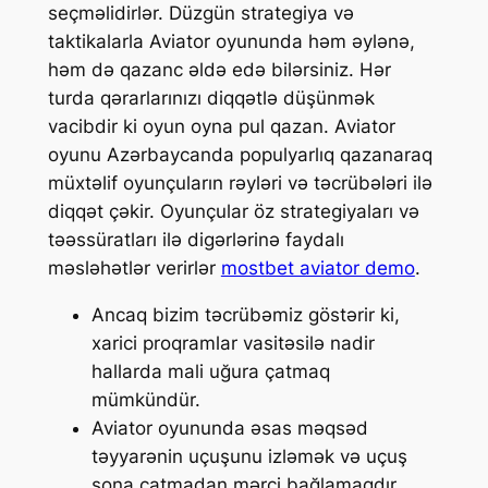
seçməlidirlər. Düzgün strategiya və
taktikalarla Aviator oyununda həm əylənə,
həm də qazanc əldə edə bilərsiniz. Hər
turda qərarlarınızı diqqətlə düşünmək
vacibdir ki oyun oyna pul qazan. Aviator
oyunu Azərbaycanda populyarlıq qazanaraq
müxtəlif oyunçuların rəyləri və təcrübələri ilə
diqqət çəkir. Oyunçular öz strategiyaları və
təəssüratları ilə digərlərinə faydalı
məsləhətlər verirlər
mostbet aviator demo
.
Ancaq bizim təcrübəmiz göstərir ki,
xarici proqramlar vasitəsilə nadir
hallarda mali uğura çatmaq
mümkündür.
Aviator oyununda əsas məqsəd
təyyarənin uçuşunu izləmək və uçuş
sona çatmadan mərci bağlamaqdır.