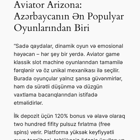
Aviator Arizona:
Azərbaycanın Ən Populyar
Oyunlarından Biri
“Sadə qaydalar, dinamik oyun və emosional
həyəcan – hər şey bir yerdə. Aviator game
klassik slot machine oyunlarından tamamilə
fərqlənir və öz unikal mexanikası ilə seçilir.
Burada oyunçular yalnız şansa güvənmirlər,
həm də sürətli düşünmə və düzgün
vaxtlama bacarıqlarından istifadə
etməlidirlər.
İlk depozit üçün 120% bonus və əlavə olaraq
two hundred fifity pulsuz fırlatma (free
spins) verir. Platforma yüksək keyfiyyətli