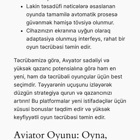
Lakin təsadüfi nəticələrə əsaslanan
oyunda tamamilə avtomatik prosesə
güvənmək həmişə tövsiyə olunmur.
Cihazınızın ekranına uyğun olaraq
adaptasiya olunmuş interfeys, rahat bir
oyun təcrübəsi təmin edir.
Təcrübəmizə görə, Avyator sadəliyi və
yüksək qazanc potensialına görə həm en
yeni, həm də təcrübəli oyunçular üçün best
seçimdir. Təyyarənin uçuşunu izləyərək
düzgün strategiya qurun və qazancınızı
artırın! Bu platformalar yeni istifadəçilər üçün
xüsusi bonuslar təqdim edir və yüksək
keyfiyyətli oyun təcrübəsi təmin edir.
Aviator Oyunu: Oyna,