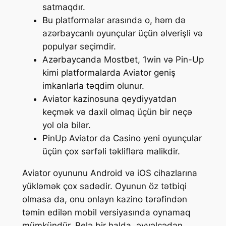
satmaqdır.
Bu platformalar arasında o, həm də
azərbaycanlı oyunçular üçün əlverişli və
populyar seçimdir.
Azərbaycanda Mostbet, 1win və Pin-Up
kimi platformalarda Aviator geniş
imkanlarla təqdim olunur.
Aviator kazinosuna qeydiyyatdan
keçmək və daxil olmaq üçün bir neçə
yol ola bilər.
PinUp Aviator da Casino yeni oyunçular
üçün çox sərfəli təkliflərə malikdir.
Aviator oyununu Android və iOS cihazlarına
yükləmək çox sadədir. Oyunun öz tətbiqi
olmasa da, onu onlayn kazino tərəfindən
təmin edilən mobil versiyasında oynamaq
mümkündür. Belə bir halda, əvvəlcədən