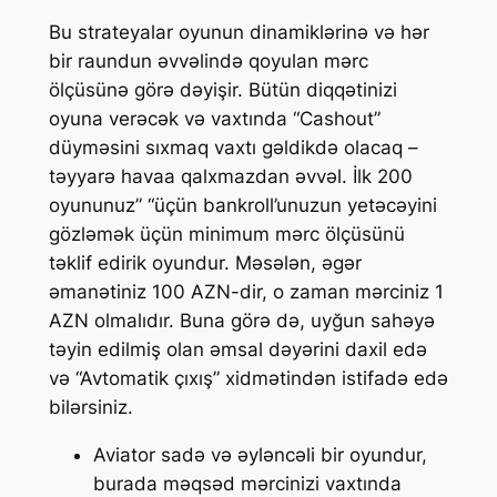
Bu strateyalar oyunun dinamiklərinə və hər
bir raundun əvvəlində qoyulan mərc
ölçüsünə görə dəyişir. Bütün diqqətinizi
oyuna verəcək və vaxtında “Cashout”
düyməsini sıxmaq vaxtı gəldikdə olacaq –
təyyarə havaa qalxmazdan əvvəl. İlk 200
oyununuz” “üçün bankroll’unuzun yetəcəyini
gözləmək üçün minimum mərc ölçüsünü
təklif edirik oyundur. Məsələn, əgər
əmanətiniz 100 AZN-dir, o zaman mərciniz 1
AZN olmalıdır. Buna görə də, uyğun sahəyə
təyin edilmiş olan əmsal dəyərini daxil edə
və “Avtomatik çıxış” xidmətindən istifadə edə
bilərsiniz.
Aviator sadə və əyləncəli bir oyundur,
burada məqsəd mərcinizi vaxtında