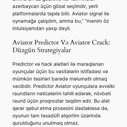
azerbaycan üçün gözəl seçimdir, yerli
platformalarda tapıla bilir. Aviator signal ilə
oynamağa çalışdım, amma bu,” “mənim öz
intuisiyamdan yaxşı deyil.
Aviator Predictor Və Aviator Crack:
Düzgün Strategiyalar
Predictor və hack alətləri ilə maraqlanan
oyunçular üçün bu vasitələrin istifadəsi və
mümkün təsirləri barədə məlumatlı olmaq
vacibdir. Predictor Aviator oyunçulara əvvəlki
raundların nəticələrini təhlil edərək, növbəti
raund üçün proqnozlar təqdim edir. Bu alət
qərar qəbul etmə prosesini dəstəkləsə də,
oyunun tam təsadüfi alqoritm üzərində
qurulduğunu unutmaq olmaz.