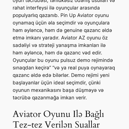
oyun təcrübəsi, təhlükəsiz ödəniş üsulları və
rahat interfeysi ilə oyunçular arasında
populyarlıq qazanıb. Pin Up Aviator oyunu
oynamaq üçün əla seçimdir və oyunçulara
həm əyləncə, həm də genuine qazanc əldə
etmə imkanı yaradır. Aviator AZ oyunu öz
sadəliyi və strateji yanaşma imkanları ilə
həm əyləncə, həm də qazanc vəd edir.
Oyunçular bu oyunu pulsuz demo rejimində
sınaqdan keçirə” “və ya real puya oynayaraq
qazanc əldə edə bilərlər. Demo rejimi yeni
başlayanlar üçün ideal seçimdir, çünki
oyunun mexanikasını başa düşməyə və
təcrübə qazanmağa imkan verir.
Aviator Oyunu Ilə Bağlı
Tez-tez Verilən Suallar