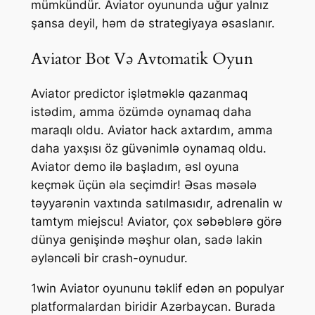
mümkündür. Aviator oyununda uğur yalnız
şansa deyil, həm də strategiyaya əsaslanır.
Aviator Bot Və Avtomatik Oyun
Aviator predictor işlətməklə qazanmaq
istədim, amma özümdə oynamaq daha
maraqlı oldu. Aviator hack axtardım, amma
daha yaxşısı öz güvənimlə oynamaq oldu.
Aviator demo ilə başladım, əsl oyuna
keçmək üçün əla seçimdir! Əsas məsələ
təyyarənin vaxtında satılmasıdır, adrenalin w
tamtym miejscu! Aviator, çox səbəblərə görə
dünya genişində məşhur olan, sadə lakin
əyləncəli bir crash-oynudur.
1win Aviator oyununu təklif edən ən populyar
platformalardan biridir Azərbaycan. Burada