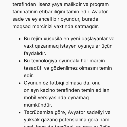
tərəfindən lisenziyaya malikdir və proqram
təminatının etibarlılığını təmin edir. Aviator
sadə və əyləncəli bir oyundur, burada
məqsəd mərcinizi vaxtında satmaqdır.
Bu rejim xüsusilə en yeni başlayanlar və
vaxt qazanmaq istəyən oyunçular üçün
faydalıdır.
Bu texnologiya oyundakı hər mərcin
təsadüfi və gözlənilməz olmasını təmin
edir.
Oyunun öz tətbiqi olmasa da, onu
onlayn kazino tərəfindən təmin edilən
mobil versiyasında oynamaq
mümkündür.
Təcrübəmizə görə, Avyator sadəliyi və
yüksək qazanc potensialına görə həm