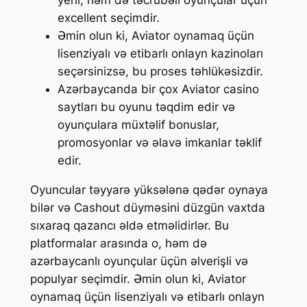
yeni, həm də təcrübəli oyunçular üçün
excellent seçimdir.
Əmin olun ki, Aviator oynamaq üçün
lisenziyalı və etibarlı onlayn kazinoları
seçərsinizsə, bu proses təhlükəsizdir.
Azərbaycanda bir çox Aviator casino
saytları bu oyunu təqdim edir və
oyunçulara müxtəlif bonuslar,
promosyonlar və əlavə imkanlar təklif
edir.
Oyuncular təyyarə yüksələnə qədər oynaya
bilər və Cashout düyməsini düzgün vaxtda
sıxaraq qazancı əldə etməlidirlər. Bu
platformalar arasında o, həm də
azərbaycanlı oyunçular üçün əlverişli və
populyar seçimdir. Əmin olun ki, Aviator
oynamaq üçün lisenziyalı və etibarlı onlayn