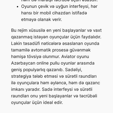
Oyunun çevik və uyğun interfeysi, hər
hansı bir mobil cihazdan istifadə
etməyə olanak verir.
Bu rejim xüsusilə en yeni başlayanlar və vaxt
qazanmaq istəyən oyunçular üçün faydalıdır.
Lakin təsadüfi nəticələrə əsaslanan oyunda
tamamilə avtomatik prosesə güvənmək
həmişə tövsiyə olunmur. Aviator oyunu
Azərbaycan online pullu oyunlar arasında
geniş populyarlıq qazanıb. Sadəliyi,
strategiya tələb etməsi və sürətli raundları
ilə oyunçulara həm əyləncə, həm də qazanc
imkanı yaradır. Sadə interfeysi və sürətli
raundları onu yeni başlayanlar və təcrübəli
oyunçular üçün ideal edir.