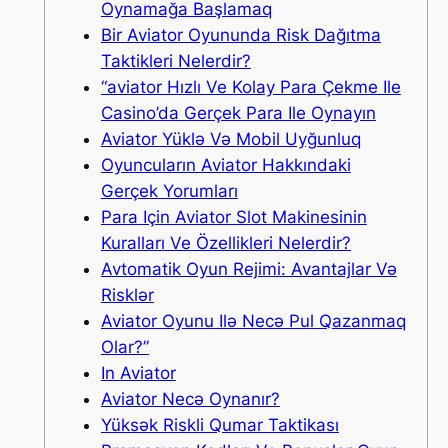
Oynamağa Başlamaq
Bir Aviator Oyununda Risk Dağıtma
Taktikleri Nelerdir?
“aviator Hızlı Ve Kolay Para Çekme Ile
Casino’da Gerçek Para Ile Oynayın
Aviator Yüklə Və Mobil Uyğunluq
Oyuncuların Aviator Hakkındaki
Gerçek Yorumları
Para Için Aviator Slot Makinesinin
Kuralları Ve Özellikleri Nelerdir?
Avtomatik Oyun Rejimi: Avantajlar Və
Risklər
Aviator Oyunu Ilə Necə Pul Qazanmaq
Olar?”
In Aviator
Aviator Necə Oynanır?
Yüksək Riskli Qumar Taktikası