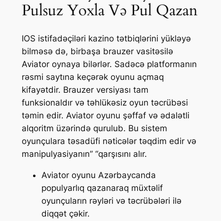
Pulsuz Yoxla Və Pul Qazan
IOS istifadəçiləri kazino tətbiqlərini yükləyə
bilməsə də, birbaşa brauzer vasitəsilə
Aviator oynaya bilərlər. Sadəcə platformanın
rəsmi saytına keçərək oyunu açmaq
kifayətdir. Brauzer versiyası tam
funksionaldır və təhlükəsiz oyun təcrübəsi
təmin edir. Aviator oyunu şəffaf və ədalətli
alqoritm üzərində qurulub. Bu sistem
oyunçulara təsadüfi nəticələr təqdim edir və
manipulyasiyanın” “qarşısını alır.
Aviator oyunu Azərbaycanda
populyarlıq qazanaraq müxtəlif
oyunçuların rəyləri və təcrübələri ilə
diqqət çəkir.