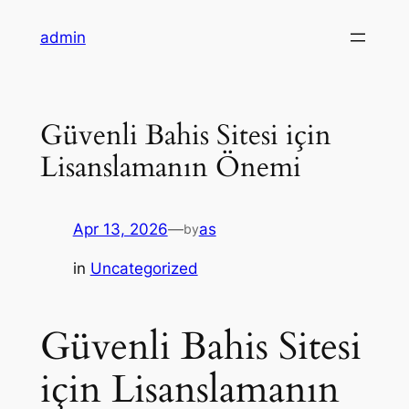
Skip
admin
to
content
Güvenli Bahis Sitesi için
Lisanslamanın Önemi
Apr 13, 2026
—
as
by
in
Uncategorized
Güvenli Bahis Sitesi
için Lisanslamanın