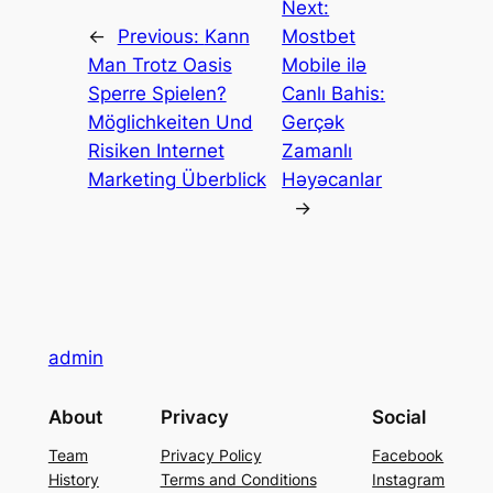
Next:
←
Previous:
Kann
Mostbet
Man Trotz Oasis
Mobile ilə
Sperre Spielen?
Canlı Bahis:
Möglichkeiten Und
Gerçək
Risiken Internet
Zamanlı
Marketing Überblick
Həyəcanlar
→
admin
About
Privacy
Social
Team
Privacy Policy
Facebook
History
Terms and Conditions
Instagram