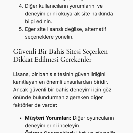
Diğer kullanıcıların yorumlarını ve
deneyimlerini okuyarak site hakkında
bilgi edinin.
Eğer site lisanslı değilse, alternatif
seçeneklere yönelin.
Güvenli Bir Bahis Sitesi Seçerken
Dikkat Edilmesi Gerekenler
Lisans, bir bahis sitesinin güvenilirliğini
kanıtlayan en önemli unsurlardan biridir.
Ancak güvenli bir bahis deneyimi için göz
önünde bulundurmanız gereken diğer
faktörler de vardır:
Müşteri Yorumları:
Diğer oyuncuların
deneyimlerini inceleyin.