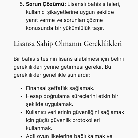
Sorun Çözümü:
Lisanslı bahis siteleri,
kullanıcı şikayetlerine uygun şekilde
yanıt verme ve sorunları çözme
konusunda bir yükümlülük taşır.
Lisansa Sahip Olmanın Gereklilikleri
Bir bahis sitesinin lisans alabilmesi için belirli
gereklilikleri yerine getirmesi gerekir. Bu
gereklilikler genellikle şunlardır:
Finansal şeffaflık sağlamak.
Hesap doğrulama süreçlerini etkin bir
şekilde uygulamak.
Kullanıcı verilerinin güvenliğini sağlamak
için güçlü güvenlik protokolleri
kullanmak.
Adil oyun ilkelerine bağlı kalmak ve