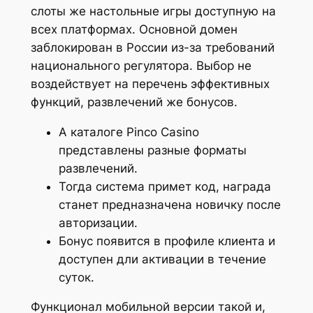
слоты же настольные игры доступную на
всех платформах. Основной домен
заблокирован в России из-за требований
национального регулятора. Выбор не
воздействует на перечень эффективных
функций, развлечений же бонусов.
А каталоге Pinco Casino
представлены разные форматы
развлечений.
Тогда система примет код, награда
станет предназначена новичку после
авторизации.
Бонус появится в профиле клиента и
доступен дли активации в течение
суток.
Функционал мобильной версии такой и,