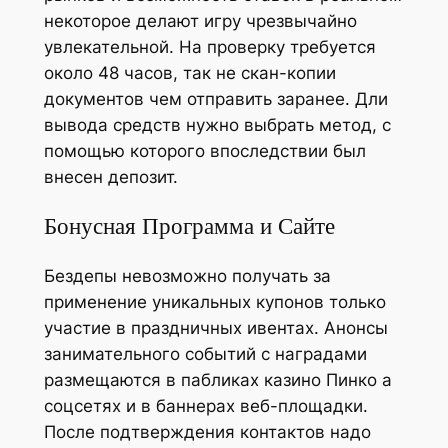
некоторое делают игру чрезвычайно
увлекательной. На проверку требуется
около 48 часов, так не скан-копии
документов чем отправить заранее. Дли
вывода средств нужно выбрать метод, с
помощью которого впоследствии был
внесен депозит.
Бонусная Программа и Сайте
Бездепы невозможно получать за
применение уникальных купонов только
участие в праздничных ивентах. Анонсы
занимательного событий с наградами
размещаются в пабликах казино Пинко а
соцсетях и в баннерах веб-площадки.
После подтверждения контактов надо