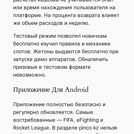
или время нахождения пользователя на
платформе. На процента возврата влияет
же объем расходов и неделю.
Тестовый режим позволял новичкам
бесплатно изучил правила и механики
слотов. Жетоны выдаются бесплатно при
запуске демо аппаратов. Обналичить
призовые в тестовом формате
невозможно.
Приложение Для Android
Приложение полностью безопасно и
регулярно обновляется. Самые
востребованные — FIFA, eFighting и
Rocket League. В разделе pinco kz нельзя