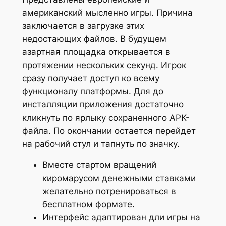
американский мысленно игры. Причина
заключается в загрузке этих
недостающих файлов. В будущем
азартная площадка открывается в
протяжении нескольких секунд. Игрок
сразу получает доступ ко всему
функционалу платформы. Для до
инсталляции приложения достаточно
кликнуть по ярлыку сохраненного APK-
файла. По окончании остается перейдет
на рабочий стул и тапнуть по значку.
Вместе стартом вращений
киромарусом денежными ставками
желательно потренироваться в
бесплатном формате.
Интерфейс адаптирован дли игры на