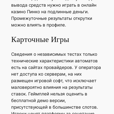
вывода средств нужно играть в онлайн
казино Пинко на подлинные деньги.
Промежуточные результаты открутки
можно влиять в профиле.
Карточные Игры
Сведения о независимых тестах только
технические характеристики автоматов
есть на сайтах провайдеров. У оператора
нет доступа ко серверам, на них
размещен игровой софт, что исключает
маловероятно влияния на результаты
ставок. Геймплей нельзя оценить в
бесплатной демо версии,
присутствующей в большинстве слотов.
Игроки ценят платформу за сочетание