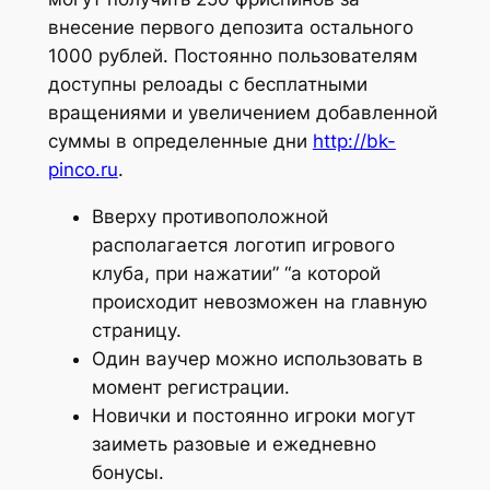
внесение первого депозита остального
1000 рублей. Постоянно пользователям
доступны релоады с бесплатными
вращениями и увеличением добавленной
суммы в определенные дни
http://bk-
pinco.ru
.
Вверху противоположной
располагается логотип игрового
клуба, при нажатии” “а которой
происходит невозможен на главную
страницу.
Один ваучер можно использовать в
момент регистрации.
Новички и постоянно игроки могут
заиметь разовые и ежедневно
бонусы.