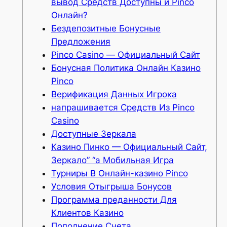
вывод Средств Доступны и Pinco
Онлайн?
Бездепозитные Бонусные
Предложения
Pinco Casino — Официальный Сайт
Бонусная Политика Онлайн Казино
Pinco
Верификация Данных Игрока
напрашивается Средств Из Pinco
Casino
Доступные Зеркала
Казино Пинко — Официальный Сайт,
Зеркало” “а Мобильная Игра
Турниры В Онлайн-казино Pinco
Условия Отыгрыша Бонусов
Программа преданности Для
Клиентов Казино
Пополнение Счета