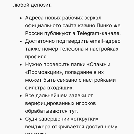
любой депозит.
Адреса новых рабочих зеркал
официального сайта казино Пинко же
России публикуют а Telegram-канале.
Достаточно подтвердить email-адрес
также номер телефона и настройках
профиля.
Нужно проверить папки «Спам» и
«Промоакции», попадание в их
может быть связано с настройками
фильтра входящих.
Все дальнейшем заявки от
верифицированных игроков
обрабатываются тут.
Судя завершении «открутки»
вейджера открывается доступ нему