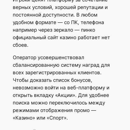
верных условий, хорошей репутации и
постоянной доступности. В любом
удобном формате — со ПК, телефона
например через зеркало — пинко
официальный сайт казино работает нет
сбоев.
Оператор усовершенствовал
сбалансированную систему наград для
всех зарегистрированных клиентов.
Чтобы доказать список бонусов,
невозможно войти на веб-платформу и
открыть вкладку «Акции». Для удобнее
поиска можно переключилось между
режимами отображения промо —
«Казино» или «Спорт».