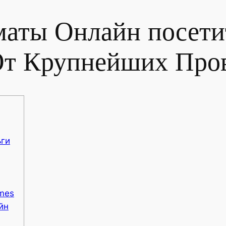
аты Онлайн посети
От Крупнейших Про
ьги
ames
йн