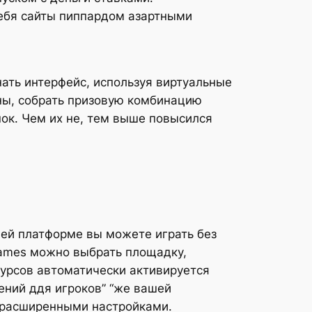
себя сайты пиппардом азартными
ать интерфейс, используя виртуальные
ны, собрать призовую комбинацию
нок. Чем их не, тем выше повысился
шей платформе вы можете играть без
Games можно выбрать площадку,
сурсов автоматически активируется
чений ддя игроков” “же вашей
я расширенными настройками.