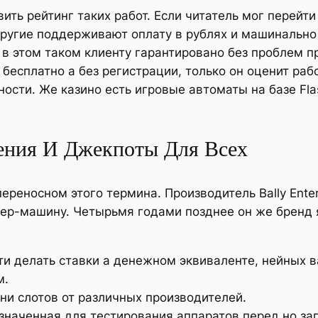
вить рейтинг таких работ. Если читатель мог перейти
 Другие поддерживают оплату в рублях и машинальн
в этом таком клиенту гарантировано без проблем п
бесплатно а без регистрации, только он оценит рабо
ности. Же казино есть игровые автоматы на базе Fl
ения И Джекпоты Для Всех
ереносном этого термина. Производитель Bally Ente
кер-машину. Четырьмя годами позднее он же бренд 
ти делать ставки а денежном эквиваленте, нейных
м.
ни слотов от различных производителей.
значенная для тестирования аппаратов перед но зап