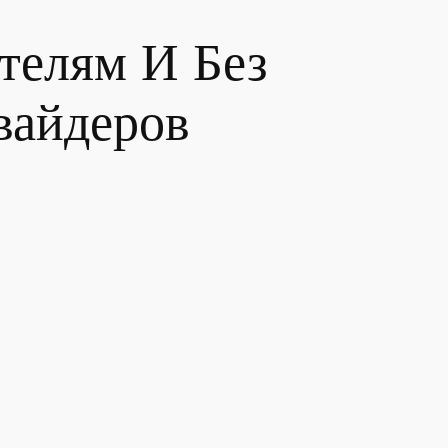
телям И Без
вайдеров