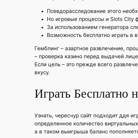
Псевдорасследование этого необх
Но игровые процессы и Slots City
За использованием генератора сл
Возможность бесплатно играть в 
Гемблинг – азартное развлечение, пр
– проверка казино перед выдачей лице
Если цель – это прежде всего развлеч
вкусу.
Играть Бесплатно 
Узнать, чересчур сайт подходит ддя иг
определенное количество виртуальных
а в таком выигрыша баланс пополняет