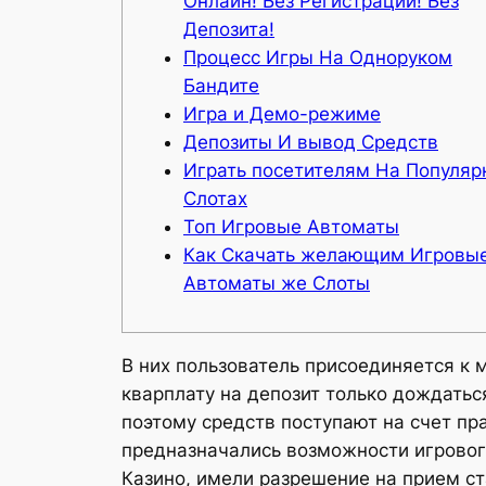
Онлайн! Без Регистрации! Без
Депозита!
Процесс Игры На Одноруком
Бандите
Игра и Демо-режиме
Депозиты И вывод Средств
Играть посетителям На Популяр
Слотах
Топ Игровые Автоматы
Как Скачать желающим Игровы
Автоматы же Слоты
В них пользователь присоединяется к 
кварплату на депозит только дождатьс
поэтому средств поступают на счет пр
предназначались возможности игрового
Казино, имели разрешение на прием ста